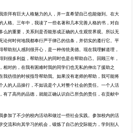
我崇拜有巨大人格魅力的人，并一直希望自己也能做到。在大
的人格。三年中，我读了一些名著和几本完善人格的书，对自
多么的重要，关系到是否能形成正确的人生观世界观。所以无
无论何时何地我都奉行严于律己的信条，并切实的遵行它。平
得帮助别人感到很开心，是一种传统美德。现在我理解道理，
得到很多利益，帮助别人的同时也是在帮助自己。回顾三年，
，相对的，在我有困难时我的同学们也无私的伸出了援助之
在我彷徨的时候指导帮助我。如果没有老师的帮助，我可能将
个人的人品操行，不如说是个人对整个社会的责任。一个人活
，有了高尚的品德，就能正确认识自己所负的责任，在贡献中
我参加了不少的校内活动和做过一些社会实践。参加校内的活
学交流和向其学习的机会，锻炼了自己的交际能力，学到别人