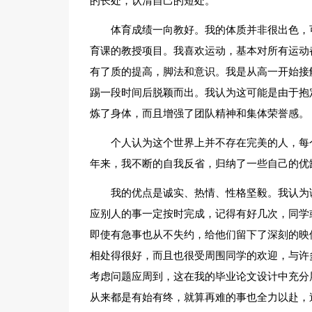
的长处，认清自己的短处。
体育成绩一向教好。我的体质并非很出色，
育课的教授项目。我喜欢运动，基本对所有运动
有了质的提高，脚法和意识。我是从高一开始接
踢一段时间后脱颖而出。我认为这可能是由于抱
炼了身体，而且增强了团队精神和集体荣誉感。
个人认为这个世界上并不存在完美的人，每
年来，我不断的自我反省，归纳了一些自己的优
我的优点是诚实、热情、性格坚毅。我认为
应别人的事一定按时完成，记得有好几次，同学
即使有急事也从不失约，给他们留下了深刻的映
相处得很好，而且也很受周围同学的欢迎，与许
考虑问题应周到，这在我的毕业论文设计中充分
从来都是有始有终，就算再难的事也全力以赴，