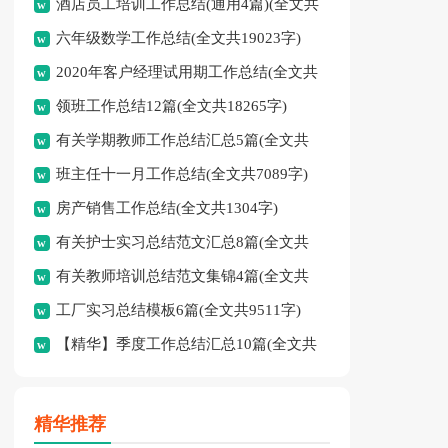
酒店员工培训工作总结(通用4篇)(全文共
字)
六年级数学工作总结(全文共19023字)
5776字)
2020年客户经理试用期工作总结(全文共
领班工作总结12篇(全文共18265字)
10429字)
有关学期教师工作总结汇总5篇(全文共
班主任十一月工作总结(全文共7089字)
6961字)
房产销售工作总结(全文共1304字)
有关护士实习总结范文汇总8篇(全文共
有关教师培训总结范文集锦4篇(全文共
9138字)
工厂实习总结模板6篇(全文共9511字)
7055字)
【精华】季度工作总结汇总10篇(全文共
15448字)
精华推荐