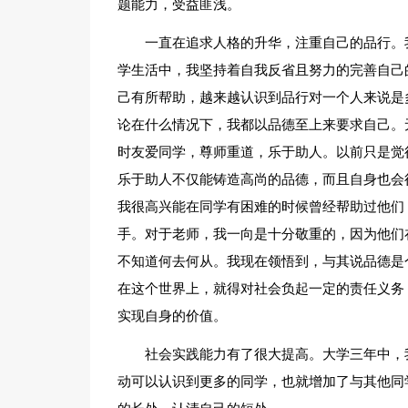
题能力，受益匪浅。
一直在追求人格的升华，注重自己的品行。
学生活中，我坚持着自我反省且努力的完善自己
己有所帮助，越来越认识到品行对一个人来说是
论在什么情况下，我都以品德至上来要求自己。
时友爱同学，尊师重道，乐于助人。以前只是觉
乐于助人不仅能铸造高尚的品德，而且自身也会
我很高兴能在同学有困难的时候曾经帮助过他们
手。对于老师，我一向是十分敬重的，因为他们
不知道何去何从。我现在领悟到，与其说品德是
在这个世界上，就得对社会负起一定的责任义务
实现自身的价值。
社会实践能力有了很大提高。大学三年中，
动可以认识到更多的同学，也就增加了与其他同