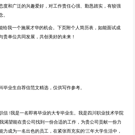
态度和广泛的兴趣爱好，对工作责任心强、勤恳踏实，有较强
念。
司能给我一个施展才华的机会。下页附个人简历表，如能面试成
与贵单位共同发展，共创美好的未来！
科毕业生自荐信范文精选，仅供写作参考。
职信 !我是一名即将毕业的大专毕业生。我是四川职业技术学院
，我渴望能在贵公司找到一份合适的工作，为贵公司贡献一份力
能力成为一名出色的员工，在紧张而充实的'三年大学生活中，