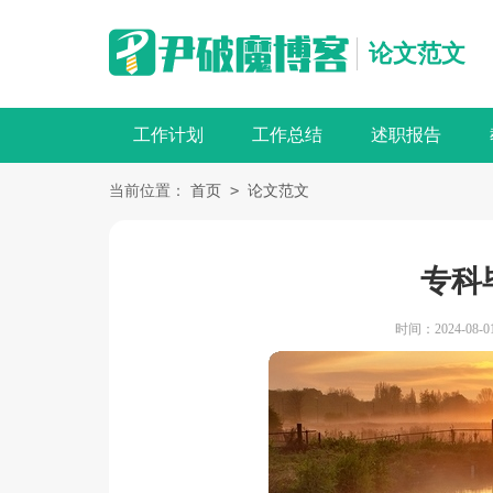
论文范文
工作计划
工作总结
述职报告
>
当前位置：
首页
论文范文
专科
时间：2024-08-01 