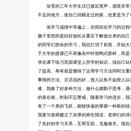
珍贵的三年大学生活已接近尾声，感觉非常
不足的地方，使自己回顾走过的路，也更是为了
虽学习成绩中等偏上，但我却在学习的过程
脑子里想的是好好放松从重压下解放出来的自己
的同学们拼命的学习，我也打消了初衷，开始大
于大学的授课已不再像高中时填鸭式那样，而是
求在课下练习巩固课堂上所学的知识，须自己钻
了提高。再有就是懂得了运用学习方法同时注重
事情的方法。古话说的好，授人以鱼不如授人以
难，我换了好多种方法，做什么都勤于思考，遇
的座右铭，时刻不忘警戒。随着学习的进步，我
有了一个质的飞跃，能较快速的掌握一种新的技
我更与老师建立了浓厚的师生情谊。老师们的谆
了良好的学习关系，互帮互助，克服难关。现在