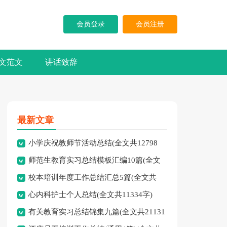
会员登录
会员注册
文范文
讲话致辞
最新文章
小学庆祝教师节活动总结(全文共12798
师范生教育实习总结模板汇编10篇(全文
字)
校本培训年度工作总结汇总5篇(全文共
共16815字)
心内科护士个人总结(全文共11334字)
13745字)
有关教育实习总结锦集九篇(全文共21131