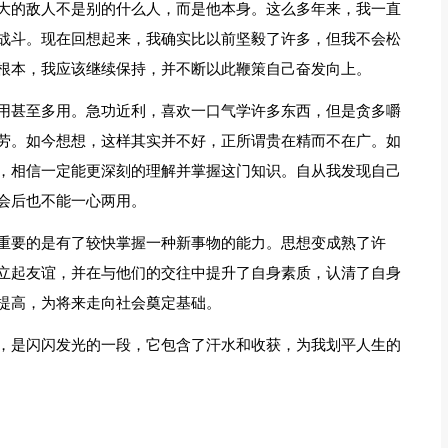
大的敌人不是别的什么人，而是他本身。这么多年来，我一直
战斗。现在回想起来，我确实比以前坚毅了许多，但我不会松
根本，我应该继续保持，并不断以此鞭策自己奋发向上。
用甚至多用。急功近利，喜欢一口气学许多东西，但是贪多嚼
劳。如今想想，这样其实并不好，正所谓贵在精而不在广。如
，相信一定能更深刻的理解并掌握这门知识。自从我发现自己
会后也不能一心两用。
重要的是有了较快掌握一种新事物的能力。思想变成熟了许
立起友谊，并在与他们的交往中提升了自身素质，认清了自身
提高，为将来走向社会奠定基础。
，是闪闪发光的一段，它包含了汗水和收获，为我划平人生的