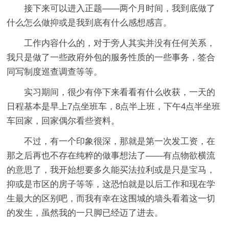
接下来可以进入正题——两个月时间，我到底做了
什么怎么做抑或是我到底有什么感想感言。
工作内容什么的，对于旁人其实并没有任何关系，
我只是做了一些政府外包的服务性质的一些事务，签合
同写制度巡查调查等等。
实习期间，很少有停下来看看有什么收获，一天的
日程基本是早上7点坐班车，8点半上班，下午4点半坐班
车回家，回家偶尔看些资料。
不过，有一个印象很深，那就是第一次发工资，在
那之后再也不存在纯粹的做事想法了——有点物欲横流
的意思了，我开始想要多久能买法拉利或是只是宝马，
抑或是市区的房子等等，这恐怕就是以后工作和现在学
生最大的区别吧，而我有幸在这围城的墙头看着这一切
的发生，虽然我的一只脚已经迈了进去。