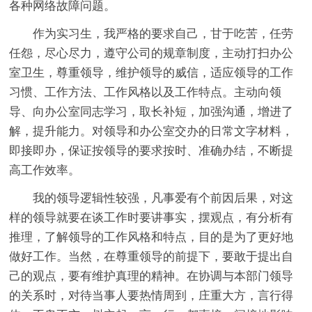
各种网络故障问题。
作为实习生，我严格的要求自己，甘于吃苦，任劳
任怨，尽心尽力，遵守公司的规章制度，主动打扫办公
室卫生，尊重领导，维护领导的威信，适应领导的工作
习惯、工作方法、工作风格以及工作特点。主动向领
导、向办公室同志学习，取长补短，加强沟通，增进了
解，提升能力。对领导和办公室交办的日常文字材料，
即接即办，保证按领导的要求按时、准确办结，不断提
高工作效率。
我的领导逻辑性较强，凡事爱有个前因后果，对这
样的领导就要在谈工作时要讲事实，摆观点，有分析有
推理，了解领导的工作风格和特点，目的是为了更好地
做好工作。当然，在尊重领导的前提下，要敢于提出自
己的观点，要有维护真理的精神。在协调与本部门领导
的关系时，对待当事人要热情周到，庄重大方，言行得