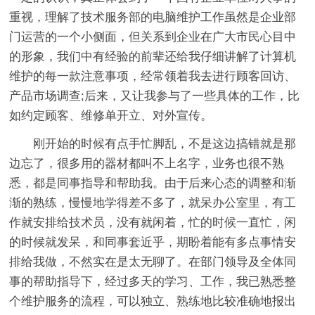
重视，理解了技术服务部的电脑维护工作虽然是企业部
门运营的一个小侧面，但关系到企业在广大市民心目中
的形象，我们中有经验的前辈还给我仔细讲解了计算机
维护的每一款注意事项，经常领着我去进行顾客回访、
产品市场调查;后来，又让我参与了一些具体的工作，比
如约定顾客、维修单开立、对外宣传。
刚开始的时候有点手忙脚乱，不是这边搞错就是那
边忘了，很多用的器材都叫不上名字，业务也很不熟
悉，都是同事指导和帮助我。由于后来心态的调整和渐
渐的熟练，慢慢地学得差不多了，就呆办公室里，有工
作就安排给技术员，没有就闲着，忙的时候一直忙，闲
的时候就发呆，和同事套近乎，期盼着能有多点事情安
排给我做，不然实在是太无聊了。在部门领导及全体同
事的帮助指导下，经过多天的学习、工作，我已熟悉整
个维护服务的流程，可以独立、熟练地比较准确地报出