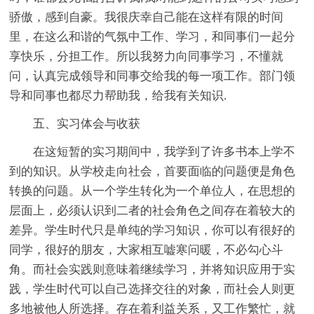
骄傲，感到自豪。我很庆幸自己能在这样有限的时间
里，在这么和谐的气氛中工作、学习，和同事们一起分
享快乐，分担工作。所以我努力向同事学习，不懂就
问，认真完成领导和同事交给我的每一项工作。部门领
导和同事也都尽力帮助我，给我有关知识.
五、实习体会与收获
在这短暂的实习期间中，我学到了许多书本上学不
到的知识。从学校走向社会，首要面临的问题便是角色
转换的问题。从一个学生转化为一个单位人，在思想的
层面上，必须认识到二者的社会角色之间存在着较大的
差异。学生时代只是单纯的学习知识，你可以有很好的
同学，很好的朋友，大家相互嘘寒问暖，不必勾心斗
角。而社会实践则意味着继续学习，并将知识应用于实
践，学生时代可以自己选择交往的对象，而社会人则更
多地被他人所选择。存在着利益关系，又工作繁忙，就