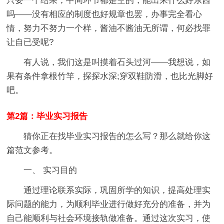
只要一个结果，中间环节都是空的，能出来什么好东西
吗——没有相应的制度也好规章也罢，办事完全看心
情，努力不努力一个样，酱油不酱油无所谓，何必找罪
让自已受呢?
有人说，我们这是叫摸着石头过河——我想说，如
果有条件拿根竹竿，探探水深;穿双鞋防滑，也比光脚好
吧。
第2篇：毕业实习报告
猜你正在找毕业实习报告的怎么写？那么就给你这
篇范文参考。
一、 实习目的
通过理论联系实际，巩固所学的知识，提高处理实
际问题的能力，为顺利毕业进行做好充分的准备，并为
自己能顺利与社会环境接轨做准备。通过这次实习，使