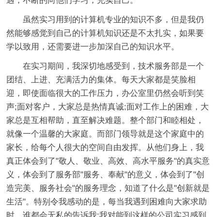
遇，不断的向他们学习，充实自己。
虽然实习用到的计算机专业的知识不多，但是我仍
然能够感觉到自己的计算机知识还是不太扎实，如果要
学以致用，还需要进一步加深自己的知识水平。
在实习期间，我深切地感受到，技术服务部是一个
团结、上进、充满活力的集体。每天大家都是笑脸相
迎，即使面临很大的工作压力，办公室里仍然会听到笑
声;面对客户，大家总是热情真诚;面对工作上的困难，大
家总是互相帮助，直至解决难题。整个部门和睦相处，
就像一个温馨的大家庭。而部门领导就是这个家庭中的
家长，给每个人很大的空间自由发挥。从他们身上，我
真正体会到了"敬人、敬业、高效、高水平服务"的真实意
义，体会到了服务部"服务、奉献"的意义，体会到了"创
造完美、服务社会"的服务理念，知道了什么是"创新就是
生活"。特别令我感动的是，每当我遇到困难向大家求助
时，谁都会无私的告诉我;我对能到这样的公司实习感到