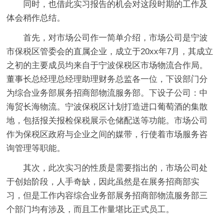
同时，也借此实习报告的机会对这段时期的工作及
体会稍作总结。
首先，对市场公司作一简单介绍，市场公司是宁波
市保税区管委会的直属企业，成立于20xx年7月，其成立
之初的主要成员均来自于宁波保税区市场物流合作局。
董事长总经理总经理助理财务总监各一位，下设部门分
为综合业务部展务招商部物流服务部。下设子公司：中
海贸长海物流。宁波保税区计划打造进口葡萄酒的集散
地，包括报关报检保税展示仓储配送等功能。市场公司
作为保税区政府与企业之间的媒带，行使着市场服务咨
询管理等职能。
其次，此次实习的性质是需要指出的，市场公司处
于创始阶段，人手奇缺，因此虽然是在展务招商部实
习，但是工作内容综合业务部展务招商部物流服务部三
个部门均有涉及，而且工作量堪比正式员工。