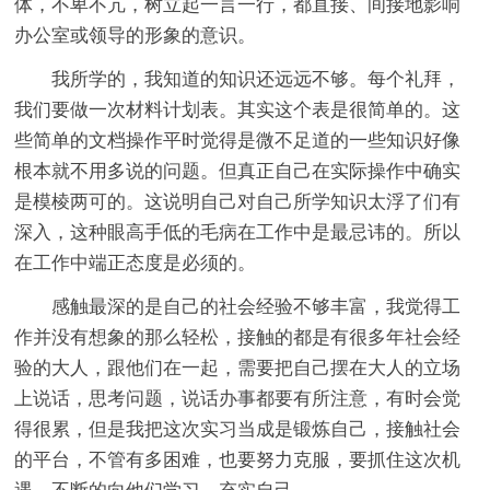
体，不卑不亢，树立起一言一行，都直接、间接地影响
办公室或领导的形象的意识。
我所学的，我知道的知识还远远不够。每个礼拜，
我们要做一次材料计划表。其实这个表是很简单的。这
些简单的文档操作平时觉得是微不足道的一些知识好像
根本就不用多说的问题。但真正自己在实际操作中确实
是模棱两可的。这说明自己对自己所学知识太浮了们有
深入，这种眼高手低的毛病在工作中是最忌讳的。所以
在工作中端正态度是必须的。
感触最深的是自己的社会经验不够丰富，我觉得工
作并没有想象的那么轻松，接触的都是有很多年社会经
验的大人，跟他们在一起，需要把自己摆在大人的立场
上说话，思考问题，说话办事都要有所注意，有时会觉
得很累，但是我把这次实习当成是锻炼自己，接触社会
的平台，不管有多困难，也要努力克服，要抓住这次机