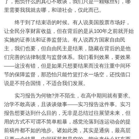
了，抱负什么的真心不敢谈，我们只是一颗螺丝钉，哪
里需要我我就去哪，和谐社会，仅此而已。
终于到了结束语的时候。有人说美国股票市场好，
让全民分享财富收益，但在背后的是从100年之前就开始
实施的证券法和证券监督法。有人说西方国家自由民
主，我们也要，但自由民主是结果，隐藏在背后的是他
们完善的法律制度与监督体系。我们看到效果，要效果
——这没有错，但是如果只想要结果而没有注重中间环
节的保障监督，那恐怕只能竹篮打水一场空，还找借口
说是不符合国情，不适合我们发展。
实习报告为何物?并不陌生，在高中期间就有要求。
治学不敢高谈，且谈谈做事——实习报告这件事。实习
报告想要达到什么目的，无非是总结过往展望未来，但
用的方式不可谓不简单粗暴，感觉沦落到连运动会的提
前稿件都不如的地步。诸如此类，其实是通病，最高层