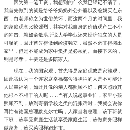
因为第一笔工资，我想到的什么我已经记不清了，
我首先做到的就是给爷爷奶奶外公外婆以及爸妈买点东
西，白老师称之为世俗关怀，而这两个月的时间里，我
的家庭观念比较强烈，其实对我自身的价值观产生不小
的冲击。就如俞敏洪所说大学毕业还未经济独立的人是
可耻的，因此首先得做到经济独立，虽然不必非得搬出
家里，但是不能成为家中负担是必须的。而接下来的，
则是尽孝，主要还是多陪家人。
现在，我的国家观，首先得是家庭观或是家族观，
因此我认为一个连家庭幸福都舍得牺牲的人是不可能让
人民幸福的，如此具像的亲人都照顾不好，何来照顾其
他根本不相干的人呢……当有人说起事业忙，家里小孩
照顾不到，放到寄宿学校之类的混账话时，我就会说你
再忙有德国总理默克尔忙吗，人家当着总理，该下班就
下班，该享受家庭生活就享受家庭生活，该做家务照样
做家务，该买菜照样跑超市。