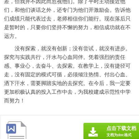
差，但我并不因此而忽视他们。除了平时主动接近他
们，和他们谈话之外，还专门为他们开激励会。告诉他
们成绩只能代表过去，老师相信你们能行。现在落后只
是暂时的，只要你们坚持不懈的努力，相信成功就在不
远方。
没有探索，就没有创新；没有尝试，就没有进步。
探究与实践共行，汗水与心血同伴。凭着强烈的责任
感、事业心，去奋斗、去探索。在教学上，没有捷径可
走，没有固定的模式可循，必须倾注热情、付出心血、
洒下汗水，需要脚踏实地的去探究。在今后，我一定要
更加积极认真的投入工作中去，为我校建成示范性中学
而努力！
点击下载文档
文档为doc格式