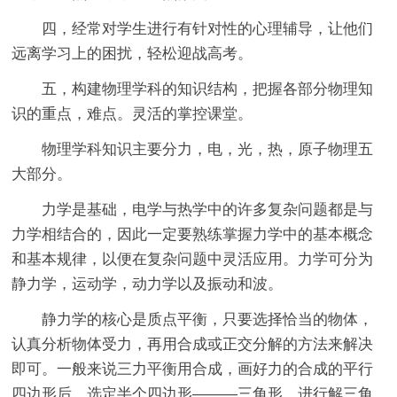
四，经常对学生进行有针对性的心理辅导，让他们
远离学习上的困扰，轻松迎战高考。
五，构建物理学科的知识结构，把握各部分物理知
识的重点，难点。灵活的掌控课堂。
物理学科知识主要分力，电，光，热，原子物理五
大部分。
力学是基础，电学与热学中的许多复杂问题都是与
力学相结合的，因此一定要熟练掌握力学中的基本概念
和基本规律，以便在复杂问题中灵活应用。力学可分为
静力学，运动学，动力学以及振动和波。
静力学的核心是质点平衡，只要选择恰当的物体，
认真分析物体受力，再用合成或正交分解的方法来解决
即可。一般来说三力平衡用合成，画好力的合成的平行
四边形后，选定半个四边形———三角形，进行解三角