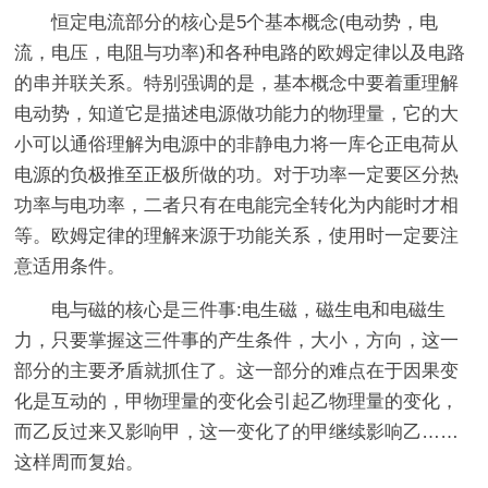
恒定电流部分的核心是5个基本概念(电动势，电
流，电压，电阻与功率)和各种电路的欧姆定律以及电路
的串并联关系。特别强调的是，基本概念中要着重理解
电动势，知道它是描述电源做功能力的物理量，它的大
小可以通俗理解为电源中的非静电力将一库仑正电荷从
电源的负极推至正极所做的功。对于功率一定要区分热
功率与电功率，二者只有在电能完全转化为内能时才相
等。欧姆定律的理解来源于功能关系，使用时一定要注
意适用条件。
电与磁的核心是三件事:电生磁，磁生电和电磁生
力，只要掌握这三件事的产生条件，大小，方向，这一
部分的主要矛盾就抓住了。这一部分的难点在于因果变
化是互动的，甲物理量的变化会引起乙物理量的变化，
而乙反过来又影响甲，这一变化了的甲继续影响乙……
这样周而复始。