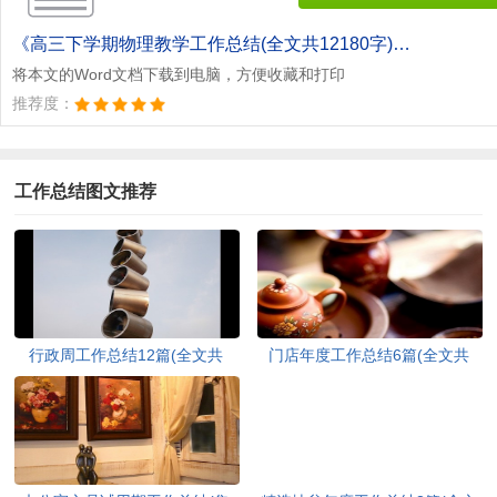
《高三下学期物理教学工作总结(全文共12180字).doc》
将本文的Word文档下载到电脑，方便收藏和打印
推荐度：
工作总结图文推荐
行政周工作总结12篇(全文共
门店年度工作总结6篇(全文共
10650字)
4586字)