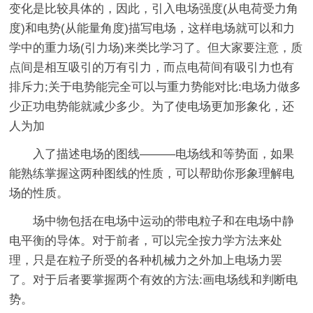
变化是比较具体的，因此，引入电场强度(从电荷受力角
度)和电势(从能量角度)描写电场，这样电场就可以和力
学中的重力场(引力场)来类比学习了。但大家要注意，质
点间是相互吸引的万有引力，而点电荷间有吸引力也有
排斥力;关于电势能完全可以与重力势能对比:电场力做多
少正功电势能就减少多少。为了使电场更加形象化，还
人为加
入了描述电场的图线———电场线和等势面，如果
能熟练掌握这两种图线的性质，可以帮助你形象理解电
场的性质。
场中物包括在电场中运动的带电粒子和在电场中静
电平衡的导体。对于前者，可以完全按力学方法来处
理，只是在粒子所受的各种机械力之外加上电场力罢
了。对于后者要掌握两个有效的方法:画电场线和判断电
势。