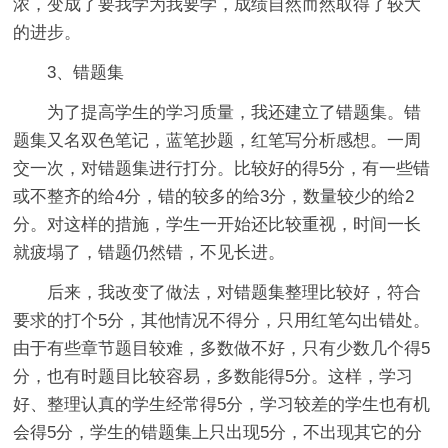
浓，变成了要我学为我要学，成绩自然而然取得了较大
的进步。
3、错题集
为了提高学生的学习质量，我还建立了错题集。错
题集又名双色笔记，蓝笔抄题，红笔写分析感想。一周
交一次，对错题集进行打分。比较好的得5分，有一些错
或不整齐的给4分，错的较多的给3分，数量较少的给2
分。对这样的措施，学生一开始还比较重视，时间一长
就疲塌了，错题仍然错，不见长进。
后来，我改变了做法，对错题集整理比较好，符合
要求的打个5分，其他情况不得分，只用红笔勾出错处。
由于有些章节题目较难，多数做不好，只有少数几个得5
分，也有时题目比较容易，多数能得5分。这样，学习
好、整理认真的学生经常得5分，学习较差的学生也有机
会得5分，学生的错题集上只出现5分，不出现其它的分