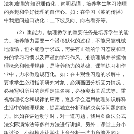
法将难懂的'知识通俗化，简明易懂，培养学生学习物理
的兴趣和学好物理的自信心。如：在学习《波的传播》
中我把问题口诀化：上下坡反向、向右看齐等。
（2）重能力。物理教学的重要任务是培养学生的能
力。培养能力需要一个潜移默化的过程，不能只靠机械
地灌输，也不能急于求成，需要有正确的学习态度和良
好的学习习惯以及严谨的学习作风。准确理解并掌握物
理概念和物理规律，是培养能力的基础。课堂练习和作
业中，力求做题规范化。如：在主观性习题的求解中，
要求学生必须指明研究对象，必须画图分析受力情况，
必须写明所用的定理定律名称，必须突出关系式等。重
视物理概念和规律的应用，逐步学会运用物理知识解释
生活中的物理现象，提高独立分析和解决实际问题的能
力。比如在讲运动学时，对一道习题，我用图象法公式
法实际演练法等多种方法进行讲解。另外，课堂上分小
组讨论，小组推荐让学生上台分析一些力所能及的习