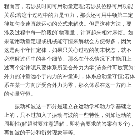
程而言，若涉及时间可用动量定理;若涉及位移可用功能
关系;若这个过程中的力是恒力，那么还可用牛顿第二定
律加匀变速直线运动的公式来解决。但是这种方法，要
涉及过程中每一阶段的`物理量，计算起来相对麻烦。如
果能用动量定理或机械能守恒来解就会方便得多，因为
这是两个守恒定律，如果只关心过程的初末状态，就不
必求解过程中的各个细节。那么在什么情况下才能用上
述两个定律呢只要体系所受合外力为零(该条件可放宽为:
外力的冲量远小于内力的冲量)时，体系总动量守恒;若体
系在某一方向所受合外力为零，那么体系在这一方向上
的动量守恒。
振动和波这一部分是建立在运动学和动力学基础之
上的，只不过加入了振动与波的一些特性，例如运动的
周期性(解题时要注意通解，即符合要求的答案有多个)，
再如波的干涉和衍射现象等等。