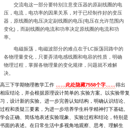
交流电这一部分要特别注意变压器的原副线圈的电
压，电流，电功率的因果关系，对于已经制作好的变压
器，原线圈的电压决定副线圈的电压(电压在允许范围内
变化)，而副线圈的电流和功率决定原线圈的电流和功
率。
电磁振荡，电磁波部分的难点在于LC振荡回路中的
各物理量变化，只要弄清电感线圈和电容的性质，明确
物理过程，掌握各物理量的变化规律，问题就不难解
决。
高三下学期物理教学工作
……此处隐藏7558个字……
得出
相应结论，并会根据原理设计简单的.实验方案。以实验带复
习，设计新的实验。进一步完善认知结构，明确认识结论、
过程和质疑三要素，为进一步培养学生科学精神打下基础。
学会正确、简练地表述实验现象、实验过程和结论，特别是
书面的表述。在日常生活中多视角地观察、思考、理解生