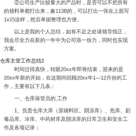
②公司生产比较量大的产品时，是否可以不把所有
的领料单都打出来，象113B的，可以打出一张在上面写
1x15这样，然后单据整理也方便。
以上是我的个人总结，如有不足之处请领导指正，
我会尽全力在新的一年中为公司添一份力，同时也实现
方案。
仓库主管工作总结2
时间过得真快，转眼20xx年即将结束，迎来的是
20xx年新的开始，在这期间回顾20xx年1―12月份的工
作，主要有以下几条：
一、仓库保管员的.工作
1、负责仓库大库（原辅料区。阴凉库）、危库、剧
毒品库、冷库、中药材库及阴凉库的日常卫生和安全工
作及各项记录；