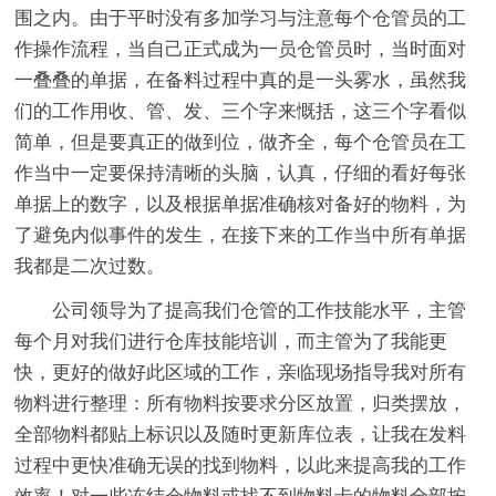
围之内。由于平时没有多加学习与注意每个仓管员的工
作操作流程，当自己正式成为一员仓管员时，当时面对
一叠叠的单据，在备料过程中真的是一头雾水，虽然我
们的工作用收、管、发、三个字来慨括，这三个字看似
简单，但是要真正的做到位，做齐全，每个仓管员在工
作当中一定要保持清晰的头脑，认真，仔细的看好每张
单据上的数字，以及根据单据准确核对备好的物料，为
了避免内似事件的发生，在接下来的工作当中所有单据
我都是二次过数。
公司领导为了提高我们仓管的工作技能水平，主管
每个月对我们进行仓库技能培训，而主管为了我能更
快，更好的做好此区域的工作，亲临现场指导我对所有
物料进行整理：所有物料按要求分区放置，归类摆放，
全部物料都贴上标识以及随时更新库位表，让我在发料
过程中更快准确无误的找到物料，以此来提高我的工作