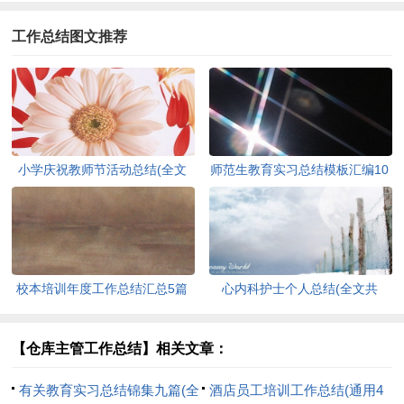
工作总结图文推荐
小学庆祝教师节活动总结(全文
师范生教育实习总结模板汇编10
共12798字)
篇(全文共16815字)
校本培训年度工作总结汇总5篇
心内科护士个人总结(全文共
(全文共13745字)
11334字)
【仓库主管工作总结】相关文章：
有关教育实习总结锦集九篇(全
酒店员工培训工作总结(通用4