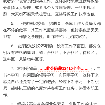
或者多个仓管员做同类工作。这样的结果就直接导致部
分事情无人管理，或者几个人共同管理。一旦出现问
题，大家都不愿意承担责任。直接导致工作效率变低。
5、工作效率比较低：据调查，仓库工作人员每天都
在不停的做事，其工作态度值得嘉奖，但错误也是天天
都有，工作缺乏条理性。即“有苦劳，没有功劳”。
6、仓库区域划分不明确，没有工作平面图。部分仓
别没有严格的规划，如：合格区，不合格区，待检区，
退料区，呆滞物料区等。
7、对部分物品
……此处隐藏12410个字……
习，向
书本学习，向周围的领导学习，向同事学习，这样下来
感觉自己还是有了一定的进步。经过不断学习、不断积
累，能够以正确的态度对待各项工作任务，热爱本职工
作。
2、积极提高自身各项业务素质，争取工作的'主动