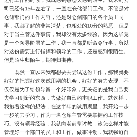
进行工作的时候，我既感到熟悉又感到陌生。我来到公
司已经有15年左右了，一直在仓储部门工作。不管是对
仓储部门的工作内容，还是对仓储部门的各个员工同
事，我都了解的非常清楚，也相处的10分的熟悉。但是
对于当主管这件事情，我却没有太多经验。因为这毕竟
是一个领导阶层的工作，我一直都是听命令行事，所以
对这份需要进行指挥和领导的工作，还是感到很陌生。
但是陌生归陌生，期待归期待。
既然一直以来我都想要去尝试这份工作，那我就要
好好的把握好这次试用期的机会，好好的努力表现。不
仅仅是为了给领导留一个好印象，更关键的是我自己要
去学习到新的东西，去做好自己的本职工作。就这样，
我抱着这样的想法，在这半年的试用期里，我开始一步
一步的去学习，作为一名仓库主管需要掌握的工作技
巧。没有领导经验，我就向老前辈讨教，该怎么样才能
管理好一个部门的员工和工作。做事冲动，我就强迫自