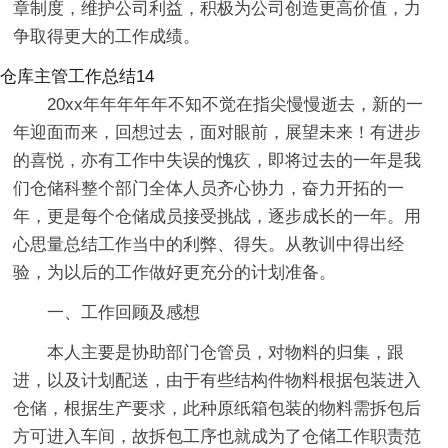
章制度，维护公司利益，积极为公司创造更高价值，力
争取得更大的工作成绩。
仓库主管工作总结14
20xx年年年年年不知不觉在指尖慢慢逝去，新的一
年迎面而来，回想过去，面对眼前，展望未来！有进步
的喜悦，亦有工作中失误的愧疚，即将过去的一年是我
们仓储科整个部门全体人员齐心协力，奋力开拓的一
年，更是每个仓储成员接受挑战，逐步成长的一年。用
心思量总结工作当中的利弊、得失。从教训中得出经
验，为以后的工作做好更充分的计划准备。
一、工作回顾及感想
本人主要是协助部门仓管员，对物料的归集，跟
进，以及计划配送，由于有些结构件物料根据包装进入
仓储，根据生产要求，此种原纸箱包装的物料需拆包后
方可进入车间，故拆包工序也就成为了仓储工作职责范