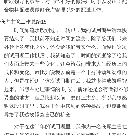
听取领导的点评，对自己不好的做法即时予以改正；配
合物料配送员做好仓库管理以外的配送工作。
仓库主管工作总结15
时间如流水般划过，一转眼，我的试用期生活就快
要结束了。我以前不知道时间的流失，除了给我们带来
外貌上的变化之外，还会给我们带来什么。而经过这次
的试用期工作以后，我就知道了，时间的流逝除了给我
们表面上带来一些变化，还会给我们带来人生经历上的
成长和变化。就比如说我以前是一个十分冲动和幼稚的
人，但是在经历了这次试用期过后，我就变得成熟理智
起来。虽然在处理事情的`时候，偶尔还是会有做得不够
妥当的地方。但是比起以前，要好上太多。所以我很感
谢这段时间里，我在工作中遇到的各种挑战，也感谢领
导给了我这次锻炼自己的机会。
对于在这半年的试用期里，我作为一名仓库主管在