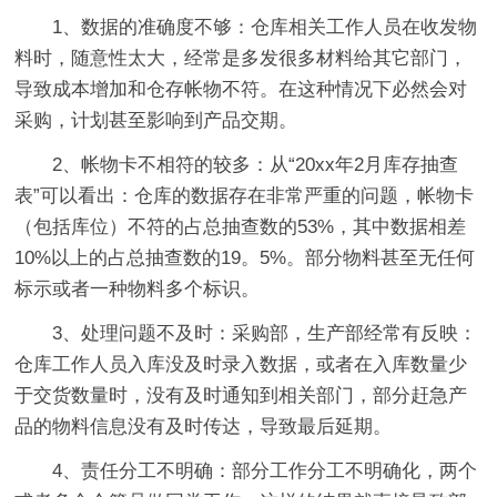
1、数据的准确度不够：仓库相关工作人员在收发物
料时，随意性太大，经常是多发很多材料给其它部门，
导致成本增加和仓存帐物不符。在这种情况下必然会对
采购，计划甚至影响到产品交期。
2、帐物卡不相符的较多：从“20xx年2月库存抽查
表”可以看出：仓库的数据存在非常严重的问题，帐物卡
（包括库位）不符的占总抽查数的53%，其中数据相差
10%以上的占总抽查数的19。5%。部分物料甚至无任何
标示或者一种物料多个标识。
3、处理问题不及时：采购部，生产部经常有反映：
仓库工作人员入库没及时录入数据，或者在入库数量少
于交货数量时，没有及时通知到相关部门，部分赶急产
品的物料信息没有及时传达，导致最后延期。
4、责任分工不明确：部分工作分工不明确化，两个