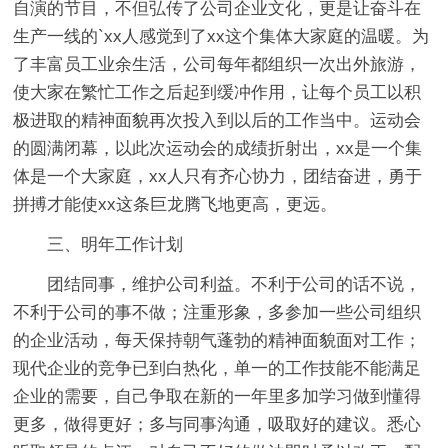
自演的节目，不但弘传了公司企业文化，更是让奋斗在
生产一线的`xx人感觉到了xx这个集体大家庭的温暖。为
了丰富员工业余生活，公司每年都组织一次出外旅游，
使大家在繁忙工作之后起到缓冲作用，让每个员工以积
极进取的精神面貌再次投入到以后的工作当中。运动会
的圆满闭幕，以此次运动会的成绩折射出，xx是一个集
体是一个大家庭，xx人只有齐心协力，团结奋进，勇于
拼搏才能使xx这条巨龙腾飞地更高，更远。
三、明年工作计划
团结同事，维护公司利益。不利于公司的话不说，
不利于公司的事不做；注重形象，多参加一些公司组织
的企业活动，每天保持朝气蓬勃的精神面貌面对工作；
现代企业的竞争已到白热化，单一的工作技能不能满足
企业的需要，自己争取在新的一年里多加学习做到懂得
更多，做得更好；多与同事沟通，吸取好的建议。悉心