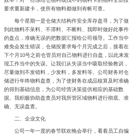
效率！对一些冻结仓物料或找不到物料卡的物料全部按
要求重新建卡，使所有物料都做到有帐可查。
每个星期一是仓储大结构件安全库存盘寻，为了做
到此物料不呆料、不滞料、不断料、我即时做好此事件
的盘点，准确无误的把数据汇报给公司领导。工作当中
难免会发生错误，仓储按要求每个月完成之后，接着在
下个月10号之前仓管员对自己物料进行自盘，以此来发
现工作当中的失误。让我们从失误当中吸取经验教训，
尽量做到不发错料，少发料，多发料等。公司财务对仓
储进行年终物料盘查，为了使财务在成品核算及时准确
的得到基础信息，为公司经营决策提供相应的基础数
据。我积极协助盘查员对我所管区域物料进行彻底、准
确、无误盘查。
二、企业文化
公司一年一度的春节联欢晚会举行，看着员工自编