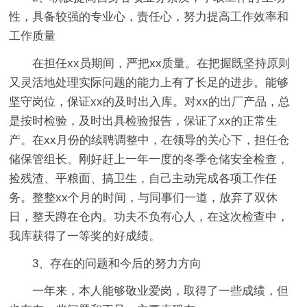
性，具备较强的专业心，责任心，努力提高工作效率和
工作质量
在担任xx员期间，严把xx质量。在把握既坚持原则
又灵活地处理实际问题的能力上有了长足的进步。能够
坚守岗位，保证xx的及时出入库。对xx的出厂产品，总
是按时检验，及时出具检验报告，保证了xx的正常生
产。在xx月份的续聘调整中，在领导的关心下，担任仓
储保管组长。刚好赶上一年一度的冬季仓储安全检查，
捡残渣、平粮面、搞卫生，自己主动完成各项工作任
务。整整xx个月的时间，与同事们一道，放弃了双休
日，整天蹲在仓内。功夫不负有心人，在这次检查中，
我库获得了一等奖的好成绩。
3、存在的问题和今后的努力方向
一年来，本人能够敬业爱岗，取得了一些成绩，但