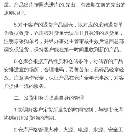
层。产品出库按照先进库的.先出，有效期在前的先出的
原则办理。
5.对于客户的退货产品回仓，以对应的采购退货单
为收据收货，仓库核对货单无误后开具标准的退货单，
注明原采购单号，并经办事处主管审核生效后返回总部
调换或退货，保持客户能在第一时间里收到新的产品。
6.仓库会根据产品性质和仓储条件，对储存的产品
安排适宜的场所，合理堆码，妥善苫垫，易碎品轻拿轻
放。注意操作安全，保证产品在仓库全年无事故，对客
户提供一流的服务。
二、发货和努力提高自身的管理
1.协调好客户定货所发货的时间控制，与柳市仓库
协调好所发货物的周期。
2.仓库严格管理火种、火源、电源、水源。安全工