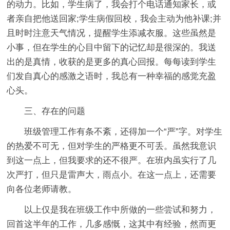
的动力。比如，学生病了，我会打个电话通知家长，或
者亲自把他送回家;学生病假回校，我会主动为他补课;并
且时时注意天气情况，提醒学生添减衣服。这些虽然是
小事，但在学生的心目中留下的记忆却是很深的。我送
出的是真情，收获的是更多的真心回报。每每读到学生
们发自真心的感激之语时，我总有一种幸福的感觉充盈
心头。
三、存在的问题
班级管理工作有条不紊，还得加一个“严”字。对学生
的热爱不可无，但对学生的严格更不可丢。虽然我意识
到这一点上，但我要求的还不很严。在班内虽实行了几
次严打，但只是雷声大，雨点小。在这一点上，还需要
向各位老师请教。
以上仅是我在班级工作中所做的一些尝试和努力，
回首这半年的工作，几多感慨，这其中有经验，然而更