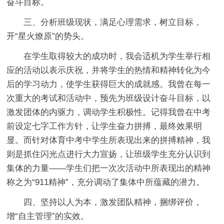
奋斗目标。
三、分析班级现状，满足心理需求，树立目标，
开“星火燎原”的势头。
在学生取得较大的成功时，我会适机为学生举行相
应的活动以表示庆祝，并将学生的热情和精神转化为今
后的学习动力，使学生获得巨大的成就感。我曾在每一
次重大的考试和活动中，预先为班级设计奋斗目标，以
激发团体的内驱力，调动学生积极性。记得我曾在中考
前设定七字工作方针，让学生奋力拼搏，最终效果明
显。而针对体育中考中学生所表现出来的拼搏精神，我
则是抓住闪光点进行大力宣扬，让班级学生充分认识到
集体的力量——学生们把一次次活动中所表现出的精神
称之为“911精神”，充分调动了集体中所蕴藏的潜力。
四、坚持以人为本，激发团队精神，捆绑评价，
增“自主管理”的实效。