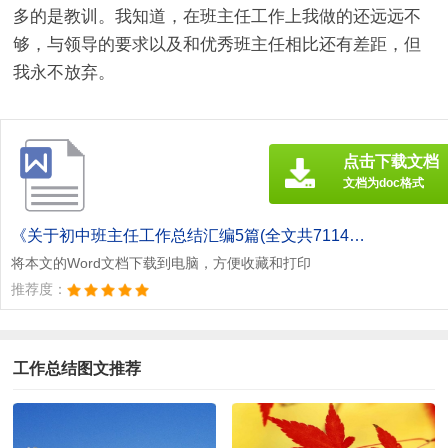
多的是教训。我知道，在班主任工作上我做的还远远不
够，与领导的要求以及和优秀班主任相比还有差距，但
我永不放弃。
点击下载文档
文档为doc格式
《关于初中班主任工作总结汇编5篇(全文共7114字).doc》
将本文的Word文档下载到电脑，方便收藏和打印
推荐度：
工作总结图文推荐