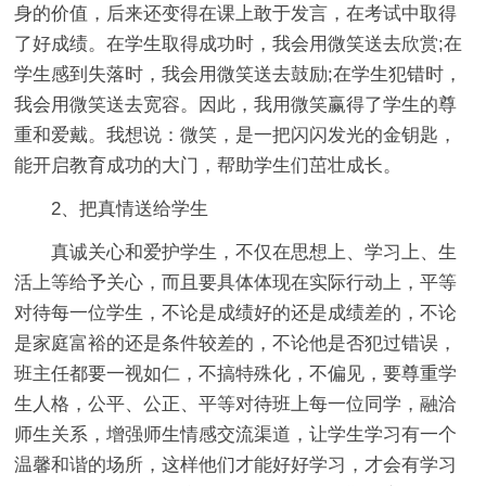
身的价值，后来还变得在课上敢于发言，在考试中取得
了好成绩。在学生取得成功时，我会用微笑送去欣赏;在
学生感到失落时，我会用微笑送去鼓励;在学生犯错时，
我会用微笑送去宽容。因此，我用微笑赢得了学生的尊
重和爱戴。我想说：微笑，是一把闪闪发光的金钥匙，
能开启教育成功的大门，帮助学生们茁壮成长。
2、把真情送给学生
真诚关心和爱护学生，不仅在思想上、学习上、生
活上等给予关心，而且要具体体现在实际行动上，平等
对待每一位学生，不论是成绩好的还是成绩差的，不论
是家庭富裕的还是条件较差的，不论他是否犯过错误，
班主任都要一视如仁，不搞特殊化，不偏见，要尊重学
生人格，公平、公正、平等对待班上每一位同学，融洽
师生关系，增强师生情感交流渠道，让学生学习有一个
温馨和谐的场所，这样他们才能好好学习，才会有学习