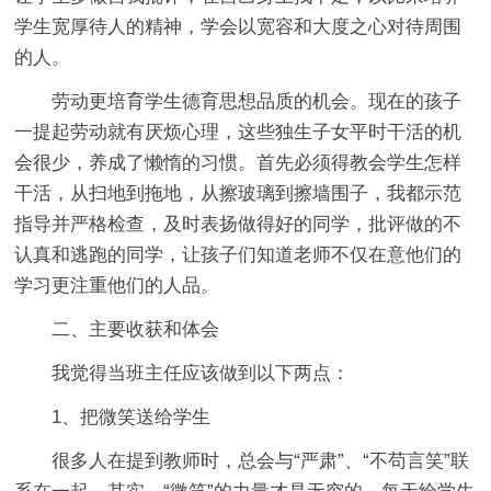
学生宽厚待人的精神，学会以宽容和大度之心对待周围
的人。
劳动更培育学生德育思想品质的机会。现在的孩子
一提起劳动就有厌烦心理，这些独生子女平时干活的机
会很少，养成了懒惰的习惯。首先必须得教会学生怎样
干活，从扫地到拖地，从擦玻璃到擦墙围子，我都示范
指导并严格检查，及时表扬做得好的同学，批评做的不
认真和逃跑的同学，让孩子们知道老师不仅在意他们的
学习更注重他们的人品。
二、主要收获和体会
我觉得当班主任应该做到以下两点：
1、把微笑送给学生
很多人在提到教师时，总会与“严肃”、“不苟言笑”联