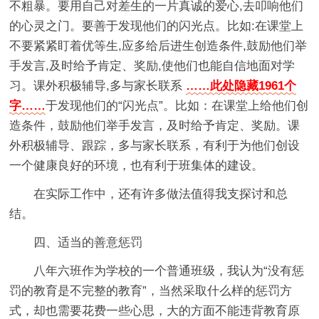
不粗暴。要用自己对差生的一片真诚的爱心,去叩响他们
的心灵之门。要善于发现他们的闪光点。比如:在课堂上
不要紧紧盯着优等生,应多给后进生创造条件,鼓励他们举
手发言,及时给予肯定、奖励,使他们也能自信地面对学
习。课外积极辅导,多与家长联系
……此处隐藏1961个
字……
于发现他们的“闪光点”。比如：在课堂上给他们创
造条件，鼓励他们举手发言，及时给予肯定、奖励。课
外积极辅导、跟踪，多与家长联系，有利于为他们创设
一个健康良好的环境，也有利于班集体的建设。
在实际工作中，还有许多做法值得我支探讨和总
结。
四、适当的善意惩罚
八年六班作为学校的一个普通班级，我认为“没有惩
罚的教育是不完整的教育”，当然采取什么样的惩罚方
式，却也需要花费一些心思，大的方面不能违背教育原